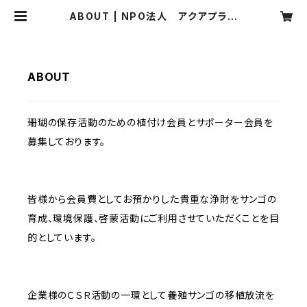
ABOUT | NPO法人 アクアプラネ
ット
ABOUT
珊瑚の保存活動のための植付け会員とサポーター会員を
募集しております。
皆様から会員費としてお預かりした貴重な浄財をサンゴの
育成、環境保護、啓蒙活動にご利用させていただくことを目
的としています。
企業様のＣＳＲ活動の一環として養殖サンゴの移植放流を