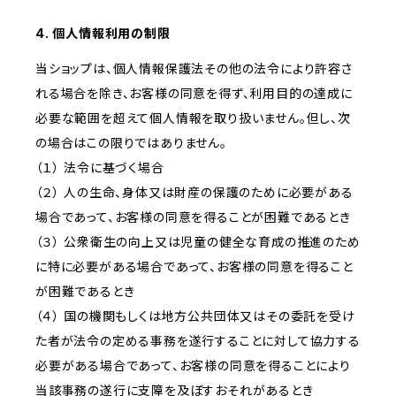
4. 個人情報利用の制限
当ショップは、個人情報保護法その他の法令により許容さ
れる場合を除き、お客様の同意を得ず、利用目的の達成に
必要な範囲を超えて個人情報を取り扱いません。但し、次
の場合はこの限りではありません。
（１） 法令に基づく場合
（２） 人の生命、身体又は財産の保護のために必要がある
場合であって、お客様の同意を得ることが困難であるとき
（３） 公衆衛生の向上又は児童の健全な育成の推進のため
に特に必要がある場合であって、お客様の同意を得ること
が困難であるとき
（４） 国の機関もしくは地方公共団体又はその委託を受け
た者が法令の定める事務を遂行することに対して協力する
必要がある場合であって、お客様の同意を得ることにより
当該事務の遂行に支障を及ぼすおそれがあるとき